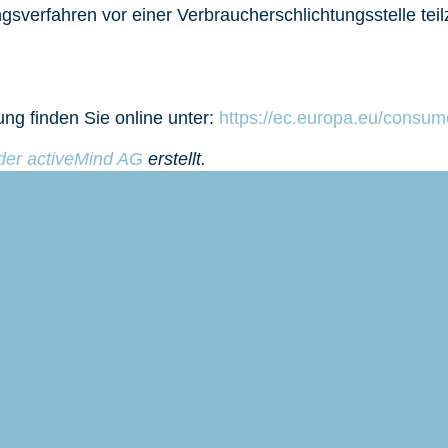
ungsverfahren vor einer Verbraucherschlichtungsstelle te
ung finden Sie online unter:
https://ec.europa.eu/consum
der activeMind AG
erstellt.