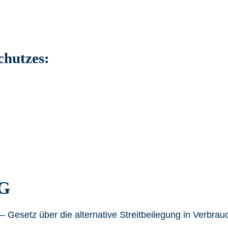
chutzes:
BG
esetz über die alternative Streitbeilegung in Verbrauch